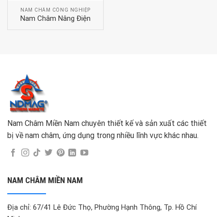
NAM CHÂM CÔNG NGHIỆP
Nam Châm Nâng Điện
Nam Châm Miền Nam chuyên thiết kế và sản xuất các thiết
bị về nam châm, ứng dụng trong nhiều lĩnh vực khác nhau.
NAM CHÂM MIỀN NAM
Địa chỉ: 67/41 Lê Đức Thọ, Phường Hạnh Thông, Tp. Hồ Chí