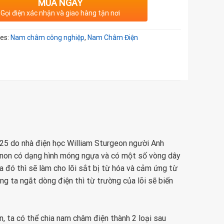
MUA NGAY
Gọi điện xác nhận và giao hàng tận nơi
ies:
Nam châm công nghiệp
,
Nam Châm Điện
5 do nhà điện học William Sturgeon người Anh
 non có dạng hình móng ngựa và có một số vòng dây
a đó thì sẽ làm cho lõi sắt bị từ hóa và cảm ứng từ
g ta ngắt dòng điện thì từ trường của lõi sẽ biến
 ta có thể chia nam châm điện thành 2 loại sau