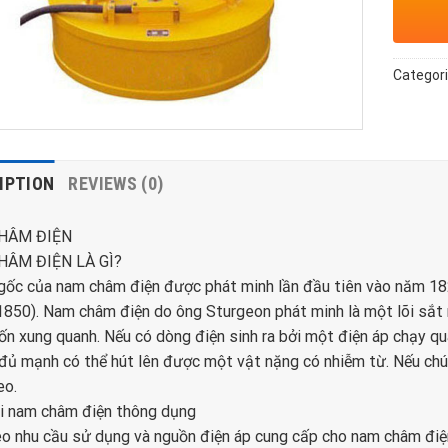
Categor
IPTION
REVIEWS (0)
HÂM ĐIỆN
ÂM ĐIỆN LÀ GÌ?
ốc của nam châm điện được phát minh lần đầu tiên vào năm 182
850). Nam châm điện do ông Sturgeon phát minh là một lõi sắt
ốn xung quanh. Nếu có dòng điện sinh ra bởi một điện áp chạy qu
 đủ mạnh có thể hút lên được một vật nặng có nhiễm từ. Nếu chún
eo.
ại nam châm điện thông dụng
o nhu cầu sử dụng và nguồn điện áp cung cấp cho nam châm điện,