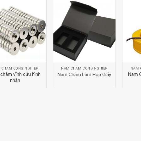
 CHÂM CÔNG NGHIỆP
NAM CHÂM CÔNG NGHIỆP
NAM 
châm vĩnh cửu hình
Nam C
Nam Châm Làm Hộp Giấy
nhẫn