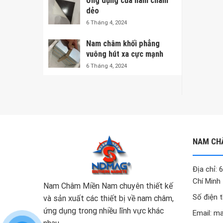
Ứng dụng của nam châm
dẻo
6 Tháng 4, 2024
Nam châm khối phẳng
vuông hút xa cực mạnh
6 Tháng 4, 2024
NAM CH
Địa chỉ:
Chí Minh
Nam Châm Miền Nam chuyên thiết kế
Số điện 
và sản xuất các thiết bị về nam châm,
ứng dụng trong nhiều lĩnh vực khác
Email: 