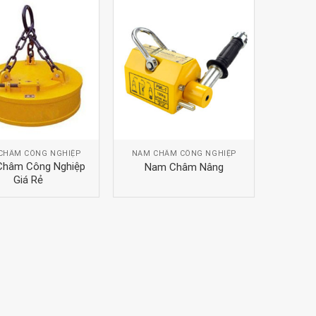
CHÂM CÔNG NGHIỆP
NAM CHÂM CÔNG NGHIỆP
hâm Công Nghiệp
Nam Châm Nâng
Giá Rẻ