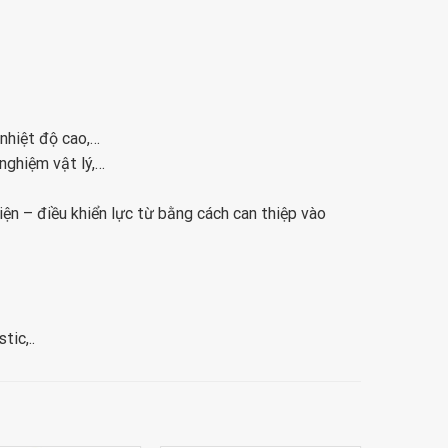
nhiệt độ cao,…
nghiệm vật lý,…
ện – điều khiển lực từ bằng cách can thiệp vào
tic,..