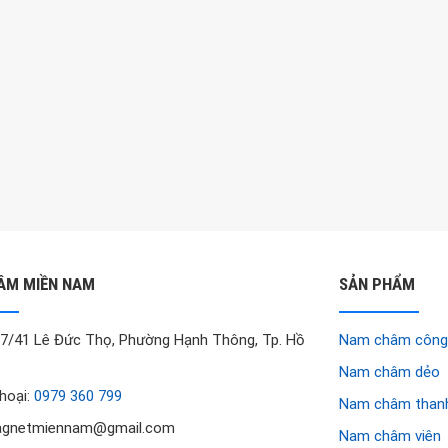
ÂM MIỀN NAM
SẢN PHẨM
 67/41 Lê Đức Thọ, Phường Hạnh Thông, Tp. Hồ
Nam châm công
Nam châm dẻo
thoại:
0979 360 799
Nam châm than
magnetmiennam@gmail.com
Nam châm viên