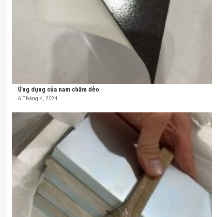
Ứng dụng của nam châm dẻo
6 Tháng 4, 2024