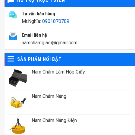
HỖ TRỢ TRỰC TUYẾN
Tư vấn bán hàng
Mr.Nghĩa:
0901870789
Email liên hệ
namchamgiasi@gmail.com
SẢN PHẨM NỔI BẬT
Nam Châm Làm Hộp Giấy
Nam Châm Nâng
Nam Châm Nâng Điện