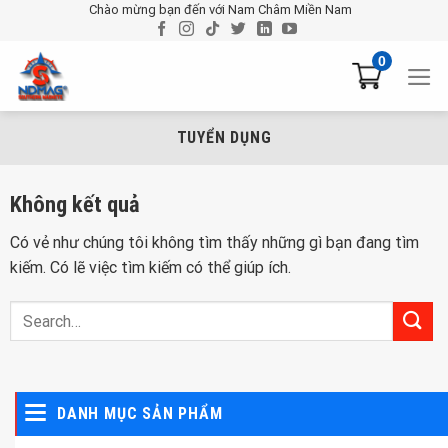
Chuyển
Chào mừng bạn đến với Nam Châm Miền Nam
đến
nội
0
dung
TUYỂN DỤNG
Không kết quả
Có vẻ như chúng tôi không tìm thấy những gì bạn đang tìm
kiếm. Có lẽ việc tìm kiếm có thể giúp ích.
DANH MỤC SẢN PHẨM