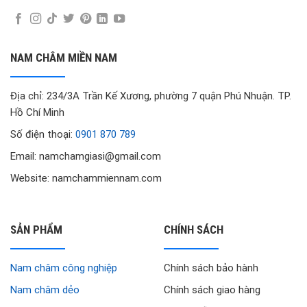
NAM CHÂM MIỀN NAM
Địa chỉ: 234/3A Trần Kế Xương, phường 7 quận Phú Nhuận. TP.
Hồ Chí Minh
Số điện thoại:
0901 870 789
Email: namchamgiasi@gmail.com
Website: namchammiennam.com
SẢN PHẨM
CHÍNH SÁCH
Nam châm công nghiệp
Chính sách bảo hành
Nam châm dẻo
Chính sách giao hàng